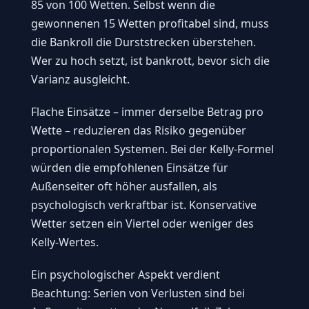
85 von 100 Wetten. Selbst wenn die
gewonnenen 15 Wetten profitabel sind, muss
die Bankroll die Durststrecken überstehen.
Wer zu hoch setzt, ist bankrott, bevor sich die
Varianz ausgleicht.
Flache Einsätze – immer derselbe Betrag pro
Wette – reduzieren das Risiko gegenüber
proportionalen Systemen. Bei der Kelly-Formel
würden die empfohlenen Einsätze für
Außenseiter oft höher ausfallen, als
psychologisch verkraftbar ist. Konservative
Wetter setzen ein Viertel oder weniger des
Kelly-Wertes.
Ein psychologischer Aspekt verdient
Beachtung: Serien von Verlusten sind bei