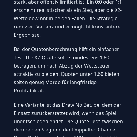
stark, aber offensiv limitiert ist. Ein 0:0 oder 1:1
erscheint realistischer als ein Sieg, aber die X2-
Wette gewinnt in beiden Fällen. Die Strategie
reduziert Varianz und ermöglicht konstantere
Ergebnisse.
Bei der Quotenberechnung hilft ein einfacher
Test: Die X2-Quote sollte mindestens 1,80
betragen, um nach Abzug der Wettsteuer
attraktiv zu bleiben. Quoten unter 1,60 bieten
selten genug Marge für langfristige
Profitabilität.
Eine Variante ist das Draw No Bet, bei dem der
Einsatz zurückerstattet wird, wenn das Spiel
unentschieden endet. Die Quote liegt zwischen
dem reinen Sieg und der Doppelten Chance.