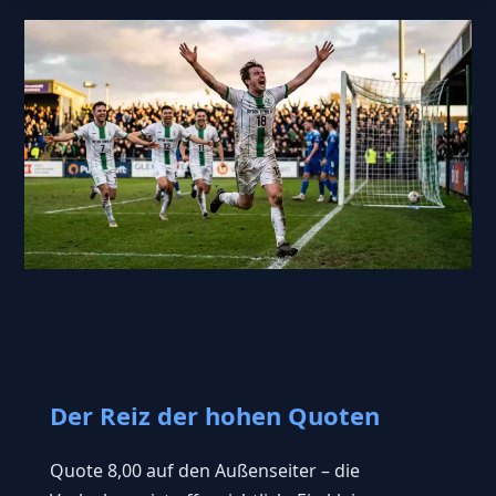
Der Reiz der hohen Quoten
Quote 8,00 auf den Außenseiter – die