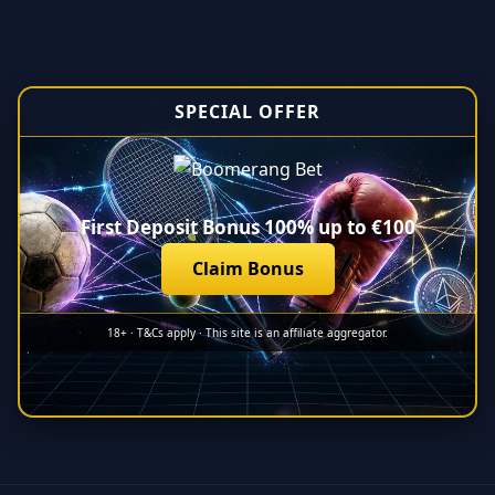
SPECIAL OFFER
First Deposit Bonus 100% up to €100
Claim Bonus
18+ · T&Cs apply · This site is an affiliate aggregator.