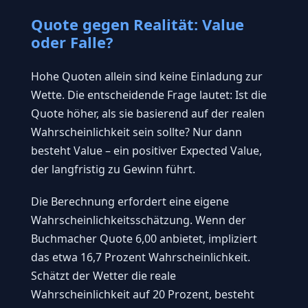
Quote gegen Realität: Value
oder Falle?
Hohe Quoten allein sind keine Einladung zur
Wette. Die entscheidende Frage lautet: Ist die
Quote höher, als sie basierend auf der realen
Wahrscheinlichkeit sein sollte? Nur dann
besteht Value – ein positiver Expected Value,
der langfristig zu Gewinn führt.
Die Berechnung erfordert eine eigene
Wahrscheinlichkeitsschätzung. Wenn der
Buchmacher Quote 6,00 anbietet, impliziert
das etwa 16,7 Prozent Wahrscheinlichkeit.
Schätzt der Wetter die reale
Wahrscheinlichkeit auf 20 Prozent, besteht