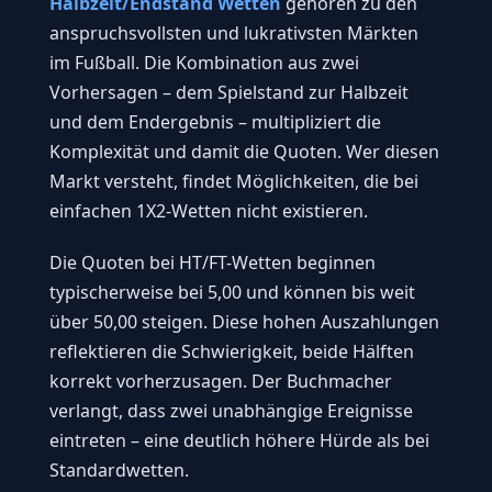
Halbzeit/Endstand Wetten
gehören zu den
anspruchsvollsten und lukrativsten Märkten
im Fußball. Die Kombination aus zwei
Vorhersagen – dem Spielstand zur Halbzeit
und dem Endergebnis – multipliziert die
Komplexität und damit die Quoten. Wer diesen
Markt versteht, findet Möglichkeiten, die bei
einfachen 1X2-Wetten nicht existieren.
Die Quoten bei HT/FT-Wetten beginnen
typischerweise bei 5,00 und können bis weit
über 50,00 steigen. Diese hohen Auszahlungen
reflektieren die Schwierigkeit, beide Hälften
korrekt vorherzusagen. Der Buchmacher
verlangt, dass zwei unabhängige Ereignisse
eintreten – eine deutlich höhere Hürde als bei
Standardwetten.