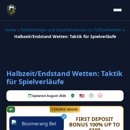
Home
»
Fachbeiträge und Expertenwissen zu Fußballwetten
»
Halbzeit/Endstand Wetten: Taktik für Spielverläufe
Halbzeit/Endstand Wetten: Taktik
für Spielverläufe
Updated August 2026
18+
#1
LEADING BRAND
FIRST DEPOSIT
BONUS 100% UP TO
€100