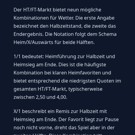
Der HT/FT-Markt bietet neun mögliche
Kombinationen für Wetter. Die erste Angabe
bezeichnet den Halbzeitstand, die zweite das
Endergebnis. Die Notation folgt dem Schema
Heim/X/Auswärts für beide Hälften.
1/1 bedeutet: Heimführung zur Halbzeit und
Heimsieg am Ende. Dies ist die häufigste
Kombination bei klaren Heimfavoriten und
bietet entsprechend die niedrigsten Quoten im
gesamten HT/FT-Markt, typischerweise
zwischen 2,50 und 4,00.
X/1 beschreibt ein Remis zur Halbzeit mit
Heimsieg am Ende. Der Favorit liegt zur Pause
noch nicht vorne, dreht das Spiel aber in der