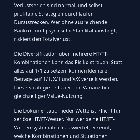
Verlustserien sind normal, und selbst
profitable Strategien durchlaufen
Durststrecken. Wer ohne ausreichende
Bankroll und psychische Stabilität einsteigt,
riskiert den Totalverlust.
Die Diversifikation über mehrere HT/FT-
Kombinationen kann das Risiko streuen. Statt
alles auf 1/1 zu setzen, können kleinere
Beträge auf 1/1, X/1 und X/X verteilt werden.
Diese Strategie reduziert die Varianz bei
gleichzeitiger Value-Nutzung.
Die Dokumentation jeder Wette ist Pflicht für
seriöse HT/FT-Wetter. Nur wer seine HT/FT-
Wetten systematisch auswertet, erkennt,
welche Kombinationen und Situationen