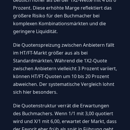
deutlich höher als bei der 1X2-Wette mit 4 bis 6
Prozent. Diese erhöhte Marge reflektiert das
größere Risiko für den Buchmacher bei
komplexen Kombinationsmärkten und die
geringere Liquidität.
Die Quotenspreizung zwischen Anbietern fällt
im HT/FT-Markt größer aus als bei
Standardmärkten. Während die 1X2-Quote
zwischen Anbietern vielleicht 3 Prozent variiert,
können HT/FT-Quoten um 10 bis 20 Prozent
abweichen. Der systematische Vergleich lohnt
sich hier besonders.
Die Quotenstruktur verrät die Erwartungen
des Buchmachers. Wenn 1/1 mit 3,00 quotiert
wird und X/1 mit 6,00, erwartet der Markt, dass
der Favorit eher früh als spät in Führung geht.