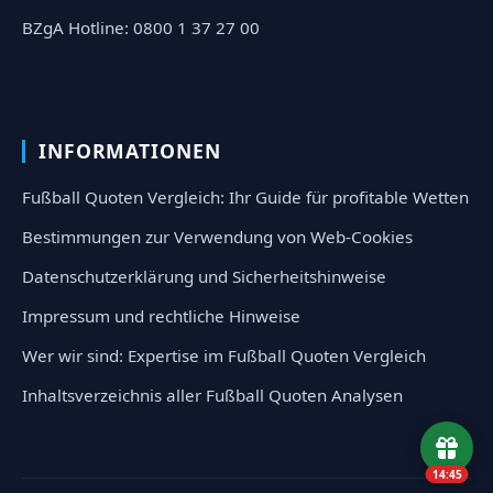
BZgA Hotline: 0800 1 37 27 00
INFORMATIONEN
Fußball Quoten Vergleich: Ihr Guide für profitable Wetten
Bestimmungen zur Verwendung von Web-Cookies
Datenschutzerklärung und Sicherheitshinweise
Impressum und rechtliche Hinweise
Wer wir sind: Expertise im Fußball Quoten Vergleich
Inhaltsverzeichnis aller Fußball Quoten Analysen
14:44