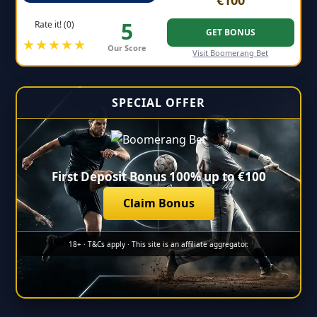
5
Rate it! (0)
GET BONUS
★★★★★
Our Score
Visit Boomerang Bet
SPECIAL OFFER
First Deposit Bonus 100% up to €100
Claim Bonus
18+ · T&Cs apply · This site is an affiliate aggregator.