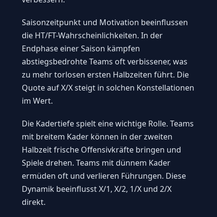
Saisonzeitpunkt und Motivation beeinflussen
die HT/FT-Wahrscheinlichkeiten. In der
Endphase einer Saison kämpfen
abstiegsbedrohte Teams oft verbissener, was
zu mehr torlosen ersten Halbzeiten führt. Die
Quote auf X/X steigt in solchen Konstellationen
im Wert.
Die Kadertiefe spielt eine wichtige Rolle. Teams
mit breitem Kader können in der zweiten
Halbzeit frische Offensivkräfte bringen und
Spiele drehen. Teams mit dünnem Kader
ermüden oft und verlieren Führungen. Diese
Dynamik beeinflusst X/1, X/2, 1/X und 2/X
direkt.