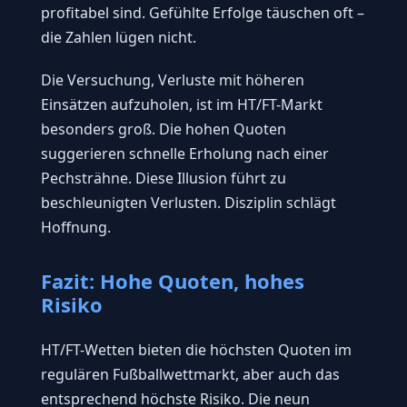
profitabel sind. Gefühlte Erfolge täuschen oft –
die Zahlen lügen nicht.
Die Versuchung, Verluste mit höheren
Einsätzen aufzuholen, ist im HT/FT-Markt
besonders groß. Die hohen Quoten
suggerieren schnelle Erholung nach einer
Pechsträhne. Diese Illusion führt zu
beschleunigten Verlusten. Disziplin schlägt
Hoffnung.
Fazit: Hohe Quoten, hohes
Risiko
HT/FT-Wetten bieten die höchsten Quoten im
regulären Fußballwettmarkt, aber auch das
entsprechend höchste Risiko. Die neun