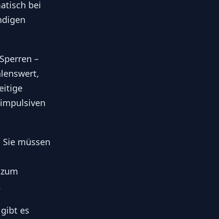
atisch bei
ändigen
 Sperren –
hlenswert,
eitige
 impulsiven
. Sie müssen
t zum
.
 gibt es