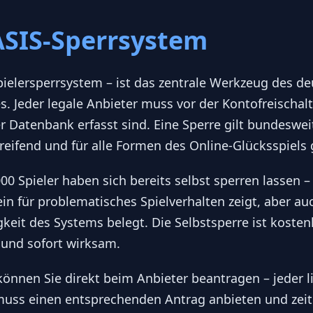
SIS-Sperrsystem
pielersperrsystem – ist das zentrale Werkzeug des d
s. Jeder legale Anbieter muss vor der Kontofreischal
er Datenbank erfasst sind. Eine Sperre gilt bundeswei
eifend und für alle Formen des Online-Glücksspiels g
00 Spieler haben sich bereits selbst sperren lassen – 
n für problematisches Spielverhalten zeigt, aber au
keit des Systems belegt. Die Selbstsperre ist kosten
 und sofort wirksam.
önnen Sie direkt beim Anbieter beantragen – jeder li
uss einen entsprechenden Antrag anbieten und zei