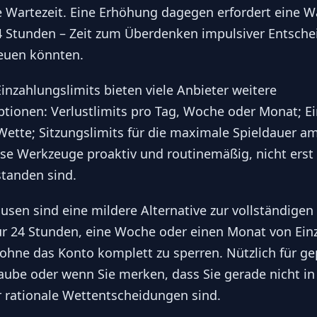
 Wartezeit. Eine Erhöhung dagegen erfordert eine W
 Stunden – Zeit zum Überdenken impulsiver Entsche
reuen könnten.
Einzahlungslimits bieten viele Anbieter weitere
tionen: Verlustlimits pro Tag, Woche oder Monat; Ei
Wette; Sitzungslimits für die maximale Spieldauer am
ese Werkzeuge proaktiv und routinemäßig, nicht erst
tanden sind.
sen sind eine mildere Alternative zur vollständigen 
ür 24 Stunden, eine Woche oder einen Monat von Ei
 ohne das Konto komplett zu sperren. Nützlich für ge
aube oder wenn Sie merken, dass Sie gerade nicht in 
r rationale Wettentscheidungen sind.