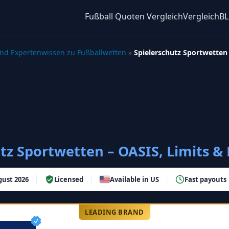
Fußball Quoten Vergleich
Vergleich
BL
nd Expertenwissen zu Fußballwetten
»
Spielerschutz Sportwetten 
tz Sportwetten – OASIS, Limits & 
ust 2026
Licensed
Available in US
Fast payouts
LEADING BRAND