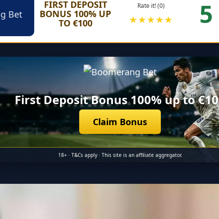
5
FIRST DEPOSIT
Rate it! (0)
BONUS 100% UP
★★★★★
TO €100
First Deposit Bonus 100% up to €1
Claim Bonus
18+ · T&Cs apply · This site is an affiliate aggregator.