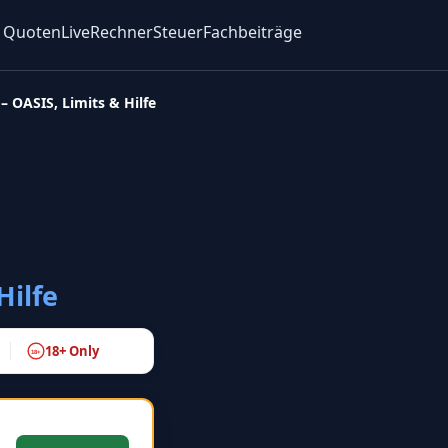
 Quoten
Live
Rechner
Steuer
Fachbeiträge
– OASIS, Limits & Hilfe
Hilfe
18+ Only
18+