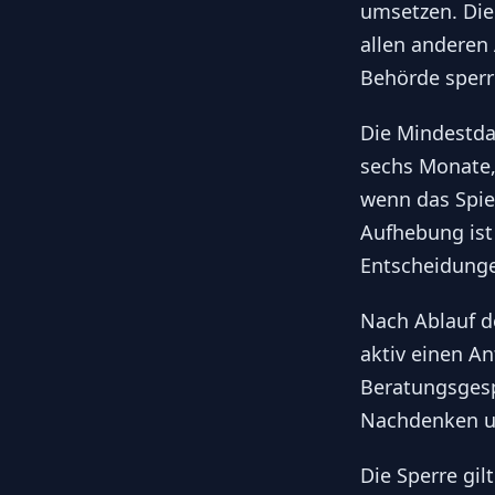
umsetzen. Die
allen anderen 
Behörde sperr
Die Mindestda
sechs Monate,
wenn das Spiel
Aufhebung ist 
Entscheidung
Nach Ablauf d
aktiv einen An
Beratungsgespr
Nachdenken un
Die Sperre gil