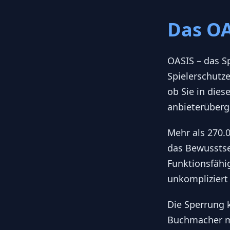
Das OA
OASIS – das S
Spielerschutze
ob Sie in dies
anbieterübergr
Mehr als 270.0
das Bewusstsei
Funktionsfähig
unkompliziert
Die Sperrung k
Buchmacher m