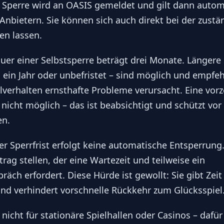
 Sperre wird an OASIS gemeldet und gilt dann autom
Anbietern. Sie können sich auch direkt bei der zust
en lassen.
uer einer Selbstsperre beträgt drei Monate. Längere
 ein Jahr oder unbefristet – sind möglich und empfe
verhalten ernsthafte Probleme verursacht. Eine vorz
nicht möglich – das ist beabsichtigt und schützt vor
en.
er Sperrfrist erfolgt keine automatische Entsperrung
trag stellen, der eine Wartezeit und teilweise ein
äch erfordert. Diese Hürde ist gewollt: Sie gibt Zei
d verhindert vorschnelle Rückkehr zum Glücksspiel
t nicht für stationäre Spielhallen oder Casinos – dafür