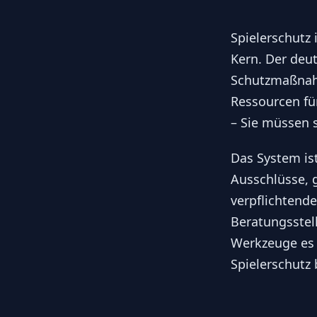
Spielerschutz 
Kern. Der deu
Schutzmaßnahm
Ressourcen fü
– Sie müssen 
Das System is
Ausschlüsse, g
verpflichtend
Beratungsstell
Werkzeuge es g
Spielerschutz